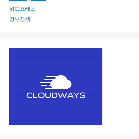
워드프레스
정부정책