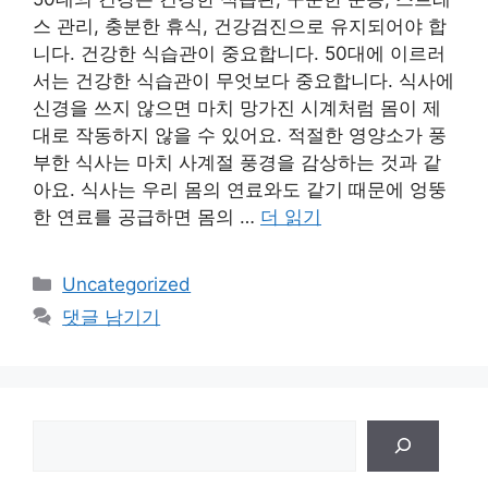
스 관리, 충분한 휴식, 건강검진으로 유지되어야 합
니다. 건강한 식습관이 중요합니다. 50대에 이르러
서는 건강한 식습관이 무엇보다 중요합니다. 식사에
신경을 쓰지 않으면 마치 망가진 시계처럼 몸이 제
대로 작동하지 않을 수 있어요. 적절한 영양소가 풍
부한 식사는 마치 사계절 풍경을 감상하는 것과 같
아요. 식사는 우리 몸의 연료와도 같기 때문에 엉뚱
한 연료를 공급하면 몸의 …
더 읽기
카
Uncategorized
테
댓글 남기기
고
리
검
색